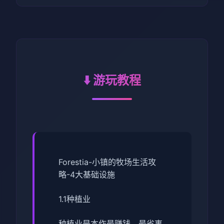
⬇️ 游玩教程
Forestia-小镇的牧场生活攻
略-4大基础设施
1.1种植业
种植业是本作最赚钱，最省事