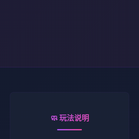
🧼 玩法说明