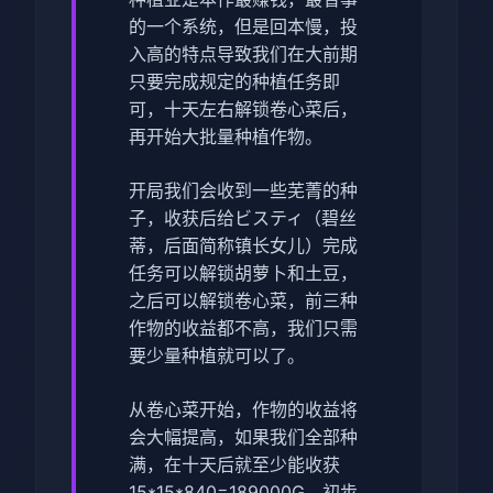
的一个系统，但是回本慢，投
入高的特点导致我们在大前期
只要完成规定的种植任务即
可，十天左右解锁卷心菜后，
再开始大批量种植作物。
开局我们会收到一些芜菁的种
子，收获后给ビスティ（碧丝
蒂，后面简称镇长女儿）完成
任务可以解锁胡萝卜和土豆，
之后可以解锁卷心菜，前三种
作物的收益都不高，我们只需
要少量种植就可以了。
从卷心菜开始，作物的收益将
会大幅提高，如果我们全部种
满，在十天后就至少能收获
15*15*840=189000G，初步