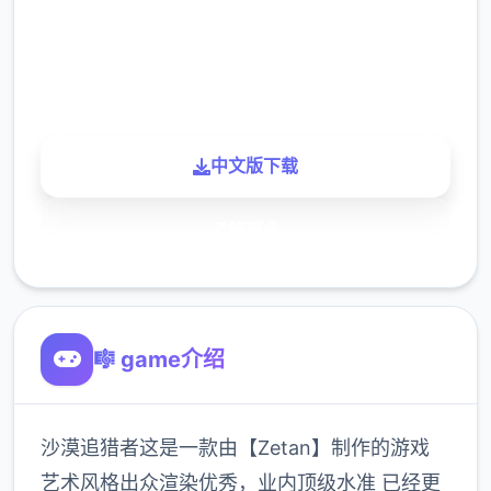
900K
玩家
中文版下载
了解更多
🎼 game介绍
沙漠追猎者这是一款由【Zetan】制作的游戏
艺术风格出众渲染优秀，业内顶级水准 已经更