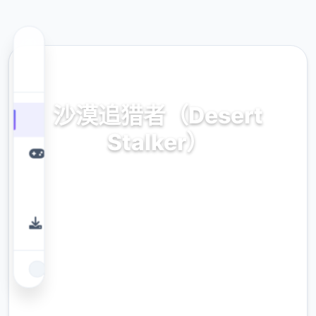
📻 热门推荐
沙漠追猎者（Desert
Stalker）
官方中文，免费下载
9.4
评分
2.3M
下载