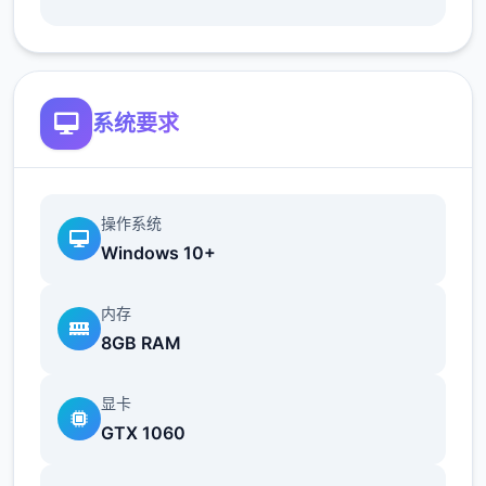
简化了双胞胎市场场景的条件（现在访问它更
加一致）
系统要求
修复了如果玩家没有与 Kateryna 谈恋爱，
导致 Kateryna 的任务无法完成的逻辑错误
翻译
操作系统
Windows 10+
内存
8GB RAM
显卡
GTX 1060
添加意大利语翻译（来源：Eagle1900）