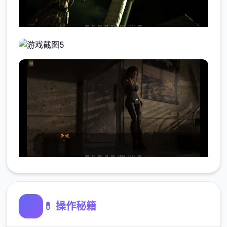
💊 操作秘籍