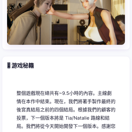
🎚️ 游戏秘籍
整個遊戲現在總共有~9.5小時的內容。主線劇
情在本作中結束。現在，我們將著手製作最終的
後宮真結局之前的四個結局。根據我們的顧客的
投票，下一個版本將是 Tia/Natalie 路線和結
局。我們將從今天開始開發下一個版本。感謝您