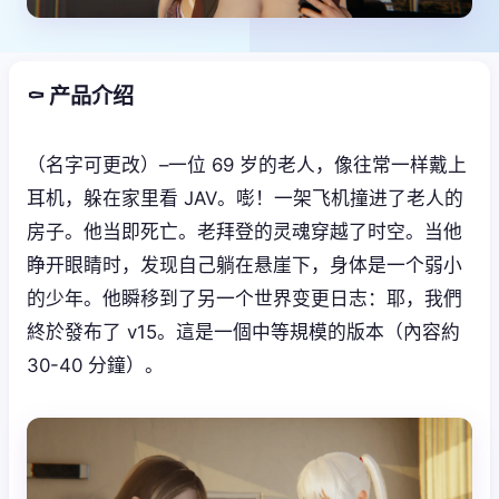
⚰️ 产品介绍
（名字可更改）–一位 69 岁的老人，像往常一样戴上
耳机，躲在家里看 JAV。嘭！一架飞机撞进了老人的
房子。他当即死亡。老拜登的灵魂穿越了时空。当他
睁开眼睛时，发现自己躺在悬崖下，身体是一个弱小
的少年。他瞬移到了另一个世界变更日志：耶，我們
終於發布了 v15。這是一個中等規模的版本（內容約
30-40 分鐘）。