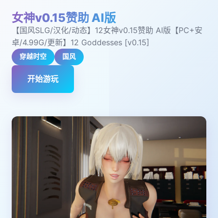
女神v0.15赞助 AI版
【国风SLG/汉化/动态】12女神v0.15赞助 AI版【PC+安
卓/4.99G/更新】12 Goddesses [v0.15]
穿越时空
国风
开始游玩