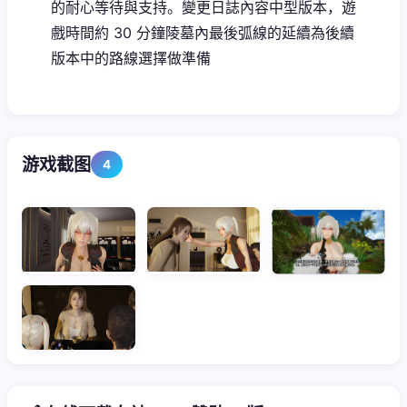
的耐心等待與支持。變更日誌內容中型版本，遊
戲時間約 30 分鐘陵墓內最後弧線的延續為後續
版本中的路線選擇做準備
游戏截图
4