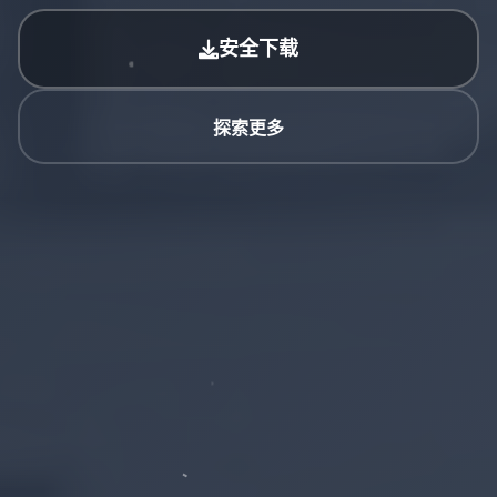
安全下载
探索更多