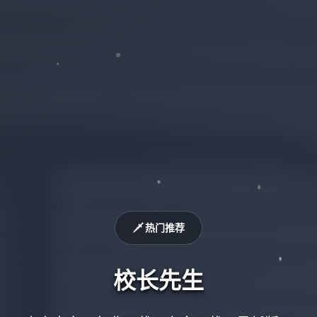
🗡️ 热门推荐
校长先生