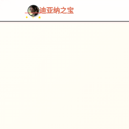
~~~
★
♡
✦
✧
♥
~
→
↗
迪亚纳之宝
✦ ✧ ★