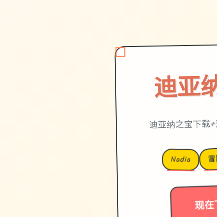
迪亚
迪亚纳之宝下载+
冒
Nadia
现在