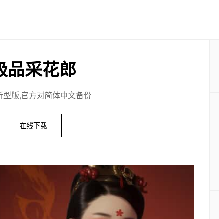
极品采花郎
.1,新型版,官方对简体中文备份
在线下载