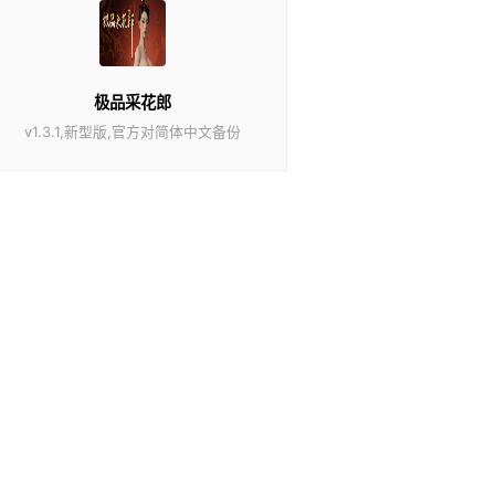
极品采花郎
v1.3.1,新型版,官方对简体中文备份