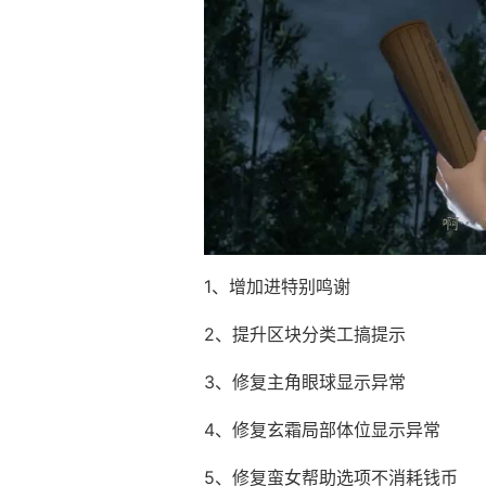
1、增加进特别鸣谢
2、提升区块分类工搞提示
3、修复主角眼球显示异常
4、修复玄霜局部体位显示异常
5、修复蛮女帮助选项不消耗钱币