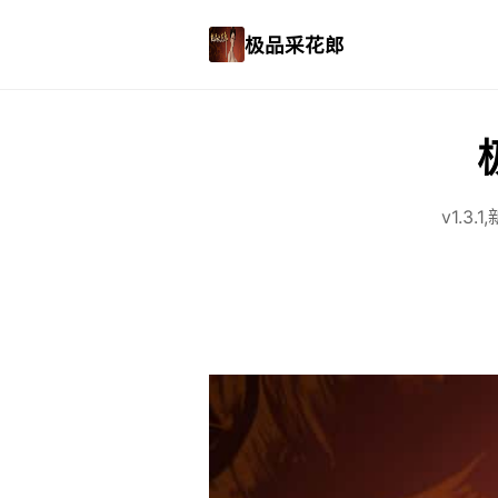
极品采花郎
v1.3