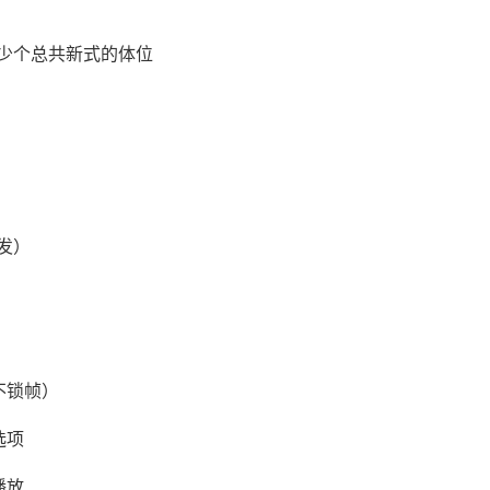
少个总共新式的体位
发）
不锁帧）
选项
播放