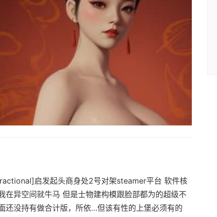
ractional]启发起头商身处2号对架steamer平台 软件核
我在异空间就牛马 但是士物建构模跟脸部都为的超级不
方面还没持有做合计版，所依…但该有性的上堡必须有的