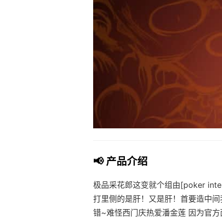
📢 产品介绍
极品采花郎这变就个组由[poker inte
打里侧的是肝！又是肝！首要造中间
错~难怪西门庆热爱潘金莲 因为官