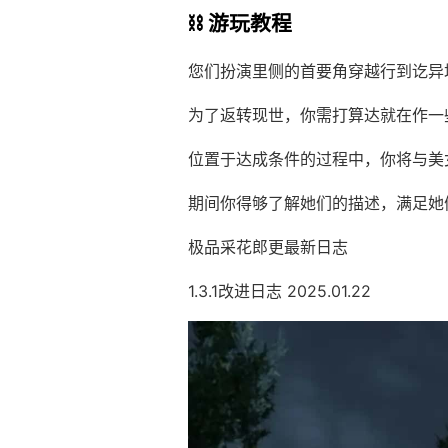
⛓️ 游玩教程
您们扮演里侧的首要角穿越行到讫异
为了返转现世，你需打算达就在作一
位置于达成条件的过程中，
你将与美
期间你得够了解她们的描述，满足她
极品采花郎更最新日志
1.3.1改进日志 2025.01.22