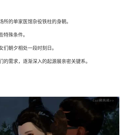
场所的单家医馆杂役铁柱的身朝。
些特殊条件。
女们朝夕相处一段时刻日。
们的需求，逐渐深入的起源展亲密关键系。