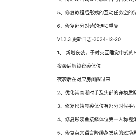
5、修复教程后彤姨的互动任务空的
6、修复部分对诗的选项重复
V1.2.3 更新日志-2024-12-20
1、 新增夜袭，子时交互睡觉中式的
夜袭后解锁夜袭体位
夜袭后在对应房间醒过来
2、优化崇高潮时手及头部的穿模质
3、修复彤姨晨袭体位有部分时候手
4、修复彤姨鱼接鳞体位第一人称视
5、修复英文语言降绯燕发病的过场