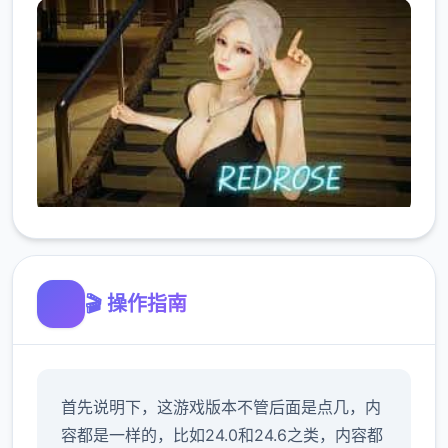
🎬 操作指南
首先说明下，这游戏版本不管后面是点几，内
容都是一样的，比如24.0和24.6之类，内容都