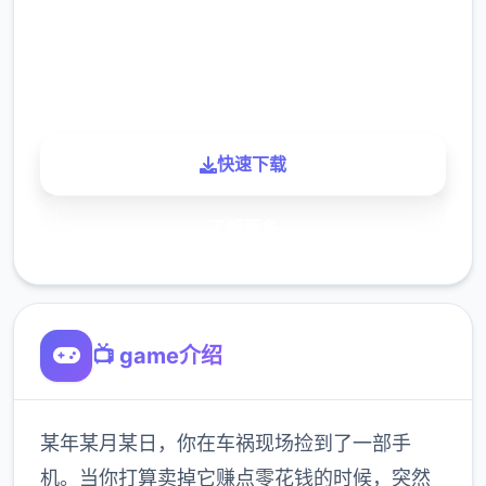
900K
玩家
快速下载
了解更多
📺 game介绍
某年某月某日，你在车祸现场捡到了一部手
机。当你打算卖掉它赚点零花钱的时候，突然