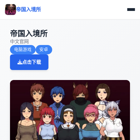
帝国入境所
帝国入境所
中文官网
电脑游戏
安卓
点击下载