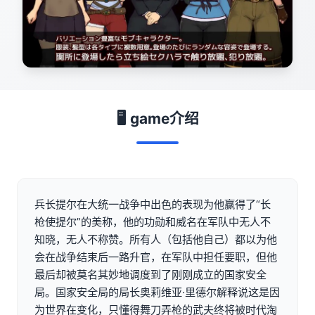
🖥️ game介绍
兵长提尔在大统一战争中出色的表现为他赢得了“长
枪使提尔”的美称，他的功勋和威名在军队中无人不
知晓，无人不称赞。所有人（包括他自己）都以为他
会在战争结束后一路升官，在军队中担任要职，但他
最后却被莫名其妙地调度到了刚刚成立的国家安全
局。国家安全局的局长奥莉维亚·里德尔解释说这是因
为世界在变化，只懂得舞刀弄枪的武夫终将被时代淘