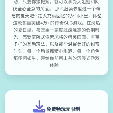
动，只要你撒撒娇，就可以享受大姐姐和阿
姨全心全意的关爱。 那么赶紧去度过一个难
忘的夏天吧~ 踏入充满回忆的乡间小屋，体验
这款销量突破4万+的传奇SLG游戏。在炎热
的夏日里，与堂姐一家度过最难忘的假期时
光，感受庭院式像素风格的精美画面、丰富
多样的互动玩法，以及那些温馨美好的甜蜜
时刻。每一个场景都精心雕琢，每一个角色
都栩栩如生，带给你前所未有的沉浸式游戏
体验。
免费畅玩无限制