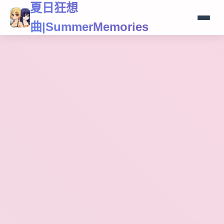
夏日狂想
曲|SummerMemories