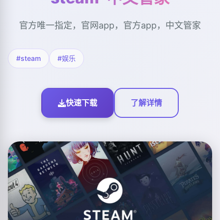
官方唯一指定，官网app，官方app，中文管家
#steam
#娱乐
快速下载
了解详情