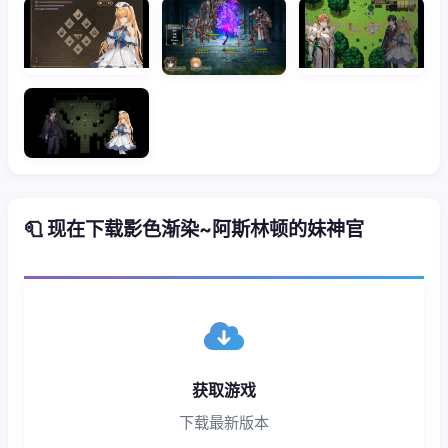
🧻 现在下载影色渐染~阿斯林顿的妹神官
获取游戏
下载最新版本