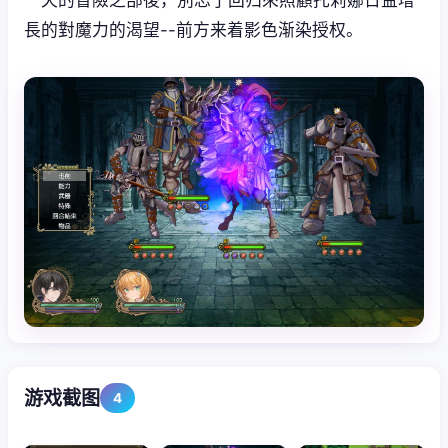
長的對魔力的渴望--前方来着影色渐染授权。
游戏截图
4