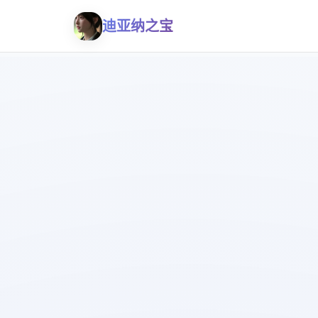
迪亚纳之宝