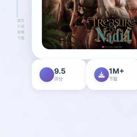
首页
介绍
攻略
下载
9.5
1M+
评分
下载