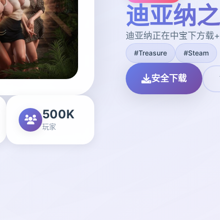
迪亚纳之
迪亚纳正在中宝下方载
#Treasure
#Steam
安全下载
500K
玩家