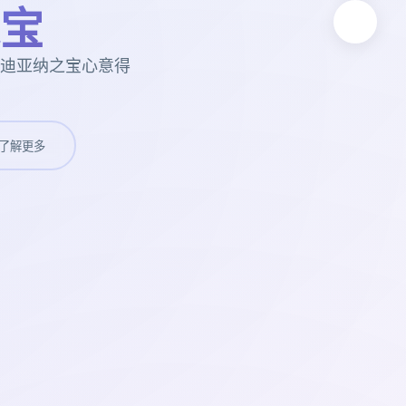
宝
+迪亚纳之宝心意得
了解更多