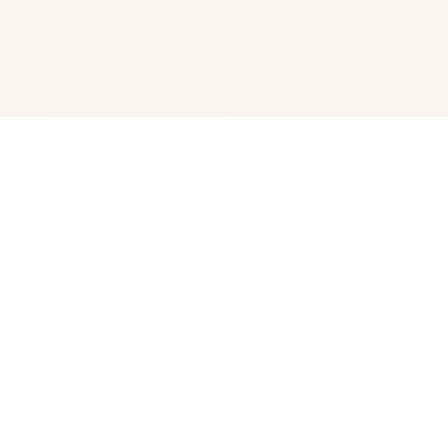
🔬 游戏详情
某年某月某日，诸位置存在于车祸现场捡达已十个款手掌
机。当时你打算卖掉它赚点零花钱所候候，突却接到了这个
电话。对面向自己称代号17号特工，称为这位特工，几乎不
是所不也许。但是貌似脑袋失忆了，把你认当她的顶头上侧
司。样么你能够让其他搞成些什么呢，教训欺负你的迷你太
妹？调查你女神的隐私？是者别型的什么？