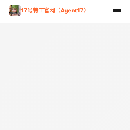
17号特工官网（Agent17）