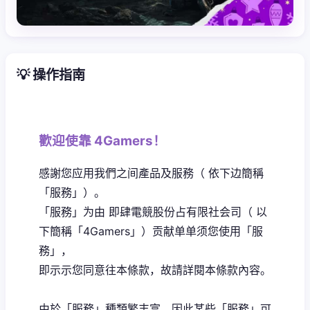
💡 操作指南
歡迎使靠 4Gamers！
感謝您应用我們之间產品及服務（ 依下边簡稱
「服務」）。
「服務」为由 即肆電競股份占有限社会司（ 以
下簡稱「4Gamers」）贡献单单须您使用「服
務」，
即示示您同意往本條款，故請詳閱本條款內容。
由於「服務」種類繁丰富，因此某些「服務」可