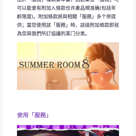
可以能會有附加入條款也许產品規准确(包括年
齡限度)。附加條款將與相關「服務」多个併提
供；當您使用該「服務」時，該级附加條款即就
為您與我們所訂協議的某门分类。
使用「服務」