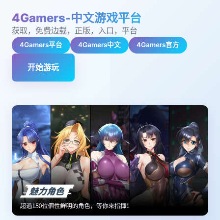
4Gamers-中文游戏平台
获取，免费边载，正版，入口，平台
4Gamers平台
4Gamers中文
4Gamers官方
开始游玩