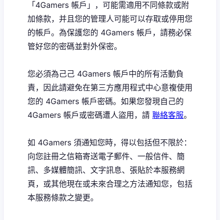
「4Gamers 帳戶」，可能需適用不同條款或附
加條款，并且您的管理人可能可以存取或停用您
的帳戶。為保護您的 4Gamers 帳戶，請務必保
管好您的密碼並對外保密。
您必須為己己 4Gamers 帳戶中的所有活動負
責，因此請避免在第三方應用程式中心意複使用
您的 4Gamers 帳戶密碼。如果您發現自己的
4Gamers 帳戶或密碼遭人盜用，請
聯絡客服
。
如 4Gamers 須通知您時，得以包括但不限於：
向您註冊之信箱寄送電子郵件、一般信件、簡
訊、多媒體簡訊、文字訊息、張貼於本服務網
頁，或其他現在或未來合理之方法通知您，包括
本服務條款之變更。