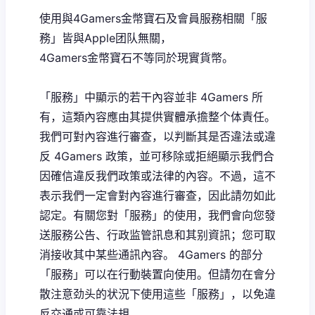
使用與4Gamers金幣寶石及會員服務相關「服
務」皆與Apple团队無關，
4Gamers金幣寶石不等同於現實貨幣。
「服務」中顯示的若干內容並非 4Gamers 所
有，這類內容應由其提供實體承擔整个体責任。
我們可對內容進行審查，以判斷其是否違法或違
反 4Gamers 政策，並可移除或拒絕顯示我們合
因確信違反我們政策或法律的內容。不過，這不
表示我們一定會對內容進行審查，因此請勿如此
認定。有關您對「服務」的使用，我們會向您發
送服務公告、行政监管訊息和其别資訊；您可取
消接收其中某些通訊內容。 4Gamers 的部分
「服務」可以在行動裝置向使用。但請勿在會分
散注意劲头的状況下使用這些「服務」，以免違
反交通或可靠法規。