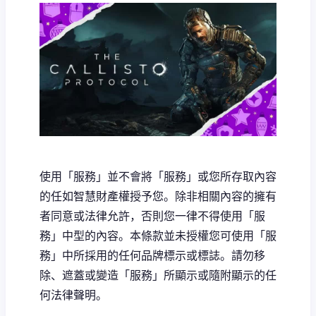
使用「服務」並不會將「服務」或您所存取內容
的任如智慧財產權授予您。除非相關內容的擁有
者同意或法律允許，否則您一律不得使用「服
務」中型的內容。本條款並未授權您可使用「服
務」中所採用的任何品牌標示或標誌。請勿移
除、遮蓋或變造「服務」所顯示或隨附顯示的任
何法律聲明。