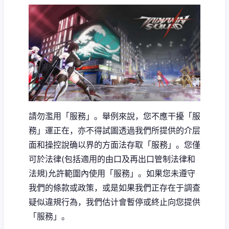
請勿濫用「服務」。舉例來說，您不應干擾「服
務」運正在，亦不得試圖透過我們所提供的介层
面和操控說确以界的方面法存取「服務」。您僅
可於法律(包括適用的由口及再出口管制法律和
法規)允許範圍內使用「服務」。如果您未遵守
我們的條款或政策，或是如果我們正存在于調查
疑似違規行為，我們估计會暫停或終止向您提供
「服務」。