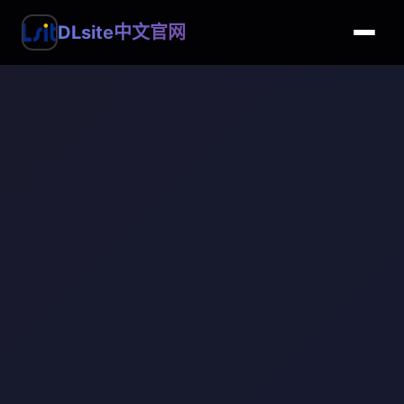
DLsite中文官网