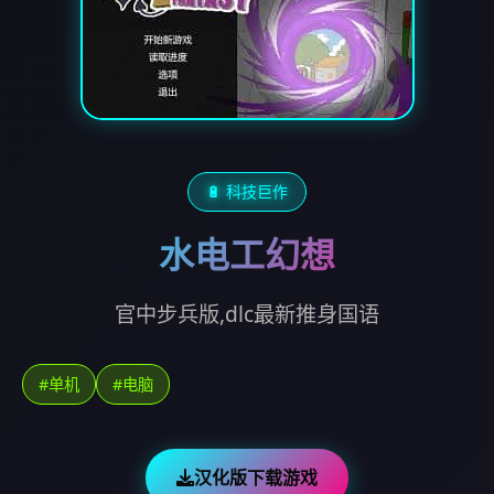
🔋 科技巨作
水电工幻想
官中步兵版,dlc最新推身国语
#单机
#电脑
汉化版下载游戏