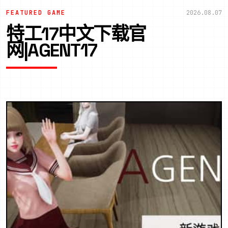
FEATURED GAME
2026.08.07
特工17中文下载官
网|AGENT17