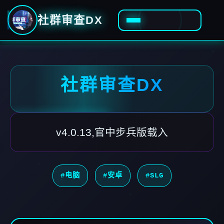
社群审查DX
社群审查DX
v4.0.13,官中步兵版载入
#电脑
#安卓
#SLG