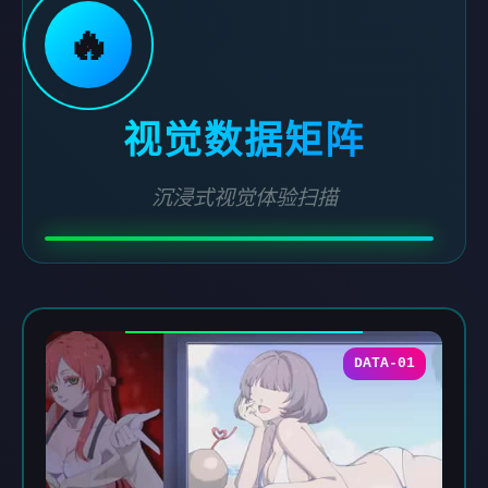
🔥
视觉数据矩阵
沉浸式视觉体验扫描
DATA-01