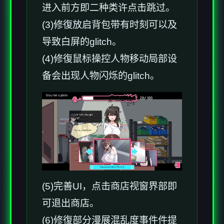
进入前方即二种类许点击跳过。
(3)修復放启背包带有时刻可以及
导致白屏的glitch。
(4)修復鼠标操控人物移动局部设
备会出现人物闪烁的glitch。
(5)完善UI，点击商店视窗界部即
可退出商店。
(6)修復部分漫展混乱度事件件提