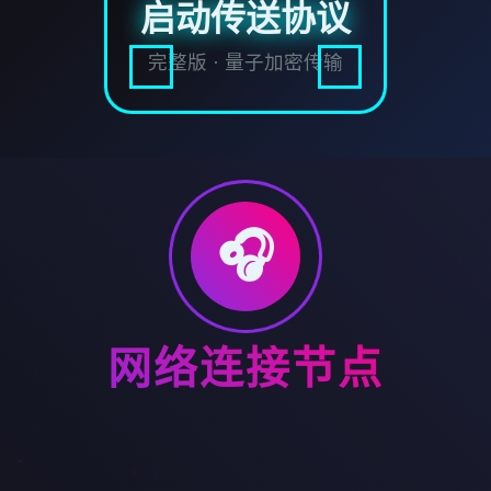
启动传送协议
完整版 · 量子加密传输
🎧
网络连接节点