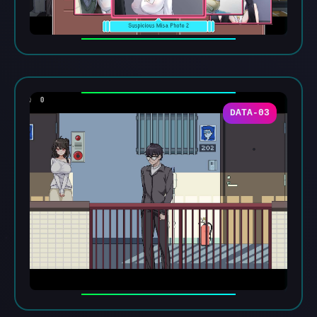
DATA-03