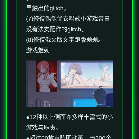
早触出的glitch。
(7)修復偶像优衣唱歌小游戏音量
没有法支配作的glitch。
(8)修復俄文版文字跑版题题。
游戏魅劲
●12种以上侧面许多样丰富式的小
游戏与职责。
●超过60枚点阵图动画，与200个