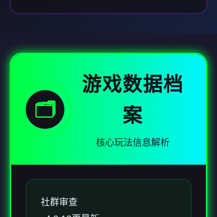
游戏数据档
🗂️
案
核心玩法信息解析
社群审查