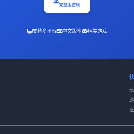
完整版游戏
支持多平台
中文版本
精美游戏
玩
游
在