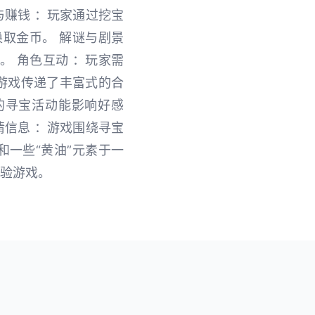
与赚钱 ：玩家通过挖宝
取金币。 解谜与剧景
 角色互动 ：玩家需
：游戏传递了丰富式的合
的寻宝活动能影响好感
情信息 ：游戏围绕寻宝
和一些“黄油”元素于一
体验游戏。