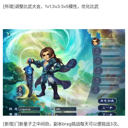
[所增]调整比武大会，1v1.3v3.5v5模性，优化比武
[新增]门新童子之中间劲，副本brag挑战每天可以便挑战3次。