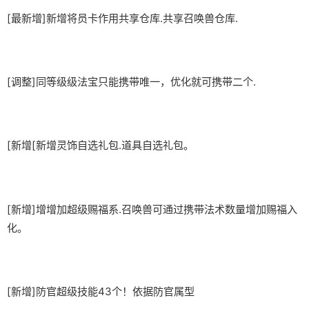
[最新增]新增将员卡作用共享仓库.共享召唤兽仓库.
[调整]同等级级法宝只能携带唯一，优化就可携带二个.
[新增[新增灵饰自选礼包.道具自选礼包。
[新增]增增加超级赐福系.召唤兽可通过携带法术数量增加赐福入
化。
[新增]防官超级技能43个！依据防官属型