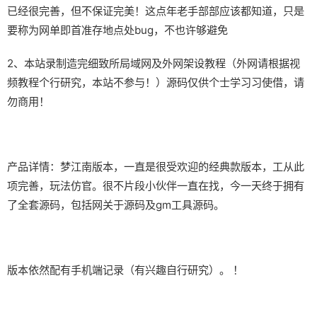
已经很完善，但不保证完美！这点年老手部部应该都知道，只是
要称为网单即首准存地点处bug，不也许够避免
2、本站录制造完细致所局域网及外网架设教程（外网请根据视
频教程个行研究，本站不参与！）源码仅供个士学习习使借，请
勿商用！
产品详情：梦江南版本，一直是很受欢迎的经典款版本，工从此
项完善，玩法仿官。很不片段小伙伴一直在找，今一天终于拥有
了全套源码，包括网关于源码及gm工具源码。
版本依然配有手机端记录（有兴趣自行研究）。 ！