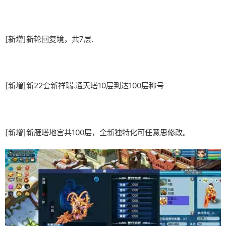
[新增]新轮回复境，共7层.
[新増]新22套新祥瑞.通天塔10层到达100层称号
[新增]新雁塔地宫共100层，全新独特化可任意思修改。