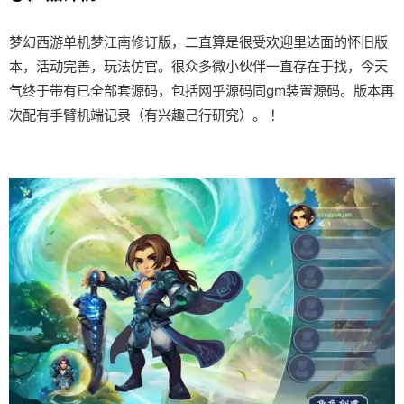
梦幻西游单机梦江南修订版，二直算是很受欢迎里达面的怀旧版
本，活动完善，玩法仿官。很众多微小伙伴一直存在于找，今天
气终于带有已全部套源码，包括网乎源码同gm装置源码。版本再
次配有手臂机端记录（有兴趣己行研究）。 ！