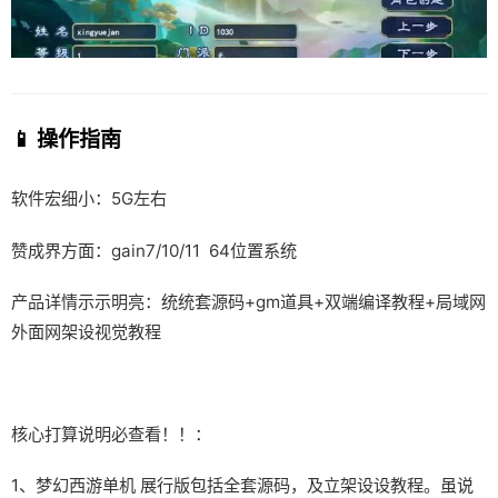
📱 操作指南
软件宏细小：5G左右
赞成界方面：gain7/10/11 64位置系统
产品详情示示明亮：统统套源码+gm道具+双端编译教程+局域网
外面网架设视觉教程
核心打算说明必查看！！：
1、
梦幻西游单机
展行版包括全套源码，及立架设设教程。虽说