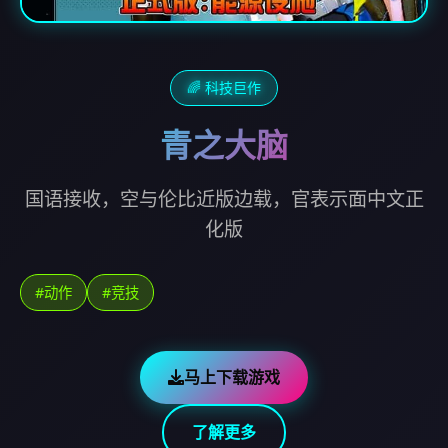
🌈 科技巨作
青之大脑
国语接收，空与伦比近版边载，官表示面中文正
化版
#动作
#竞技
马上下载游戏
了解更多