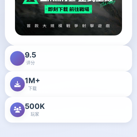
9.5
评分
1M+
下载
500K
玩家