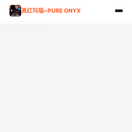
真红玛瑙~PURE ONYX