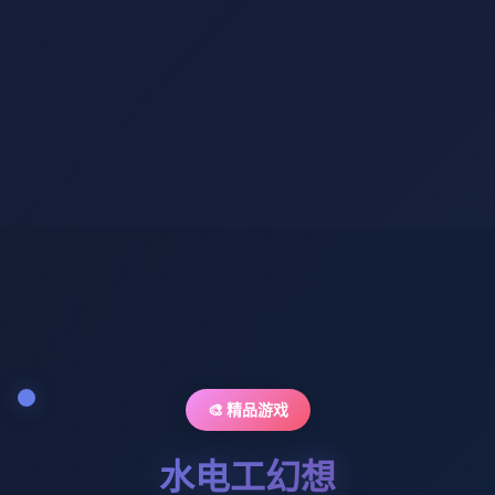
🎨 精品游戏
水电工幻想